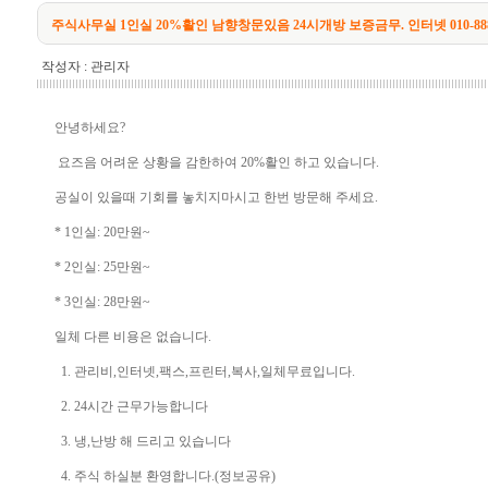
주식사무실 1인실 20%활인 남향창문있음 24시개방 보증금무. 인터넷 010-8884
작성자 :
관리자
안녕하세요?
요즈음 어려운 상황을 감한하여 20%활인 하고 있습니다.
공실이 있을때 기회를 놓치지마시고 한번 방문해 주세요.
* 1인실: 20만원~
* 2인실: 25만원~
* 3인실: 28만원~
일체 다른 비용은 없습니다.
1. 관리비,인터넷,팩스,프린터,복사,일체무료입니다.
2. 24시간 근무가능합니다
3. 냉,난방 해 드리고 있습니다
4. 주식 하실분 환영합니다.(정보공유)