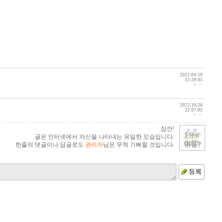
2022-04-19
13:29:05
2022-10-26
22:07:05
잠깐!
글은 인터넷에서 자신을 나타내는 유일한 모습입니다.
한줄의 댓글이나 답글로도
관리자
님은 무척 기뻐할 것입니다.