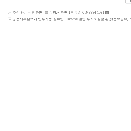
△
주식 하시는분 환영!!!!! 송파,석촌역 1분 문의 010-8884-1931 [8]
▽
공동사무실즉시 입주가능 월10만~ 20%!!쎄일중 주식하실분 환영(정보공유). 남향창문. 