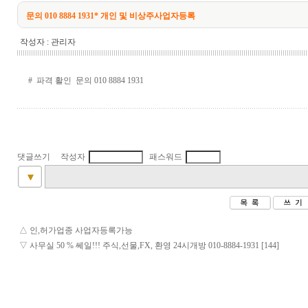
문의 010 8884 1931* 개인 및 비상주사업자등록
작성자 :
관리자
# 파격 활인 문의 010 8884 1931
댓글쓰기 작성자
패스워드
△
인,허가업종 사업자등록가능
▽
사무실 50 % 쎄일!!! 주식,선물,FX, 환영 24시개방 010-8884-1931 [144]