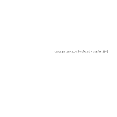
Zeroboard
/ skin by
또미
Copyright 1999-2026