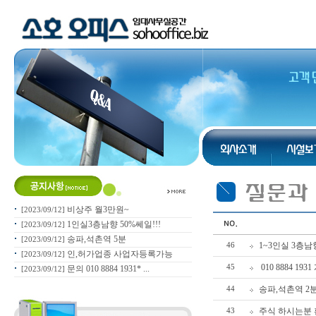
비상주 월3만원~
[2023/09/12]
1인실3층남향 50%쎄일!!!
[2023/09/12]
송파,석촌역 5분
[2023/09/12]
인,허가업종 사업자등록가능
[2023/09/12]
문의 010 8884 1931* ...
[2023/09/12]